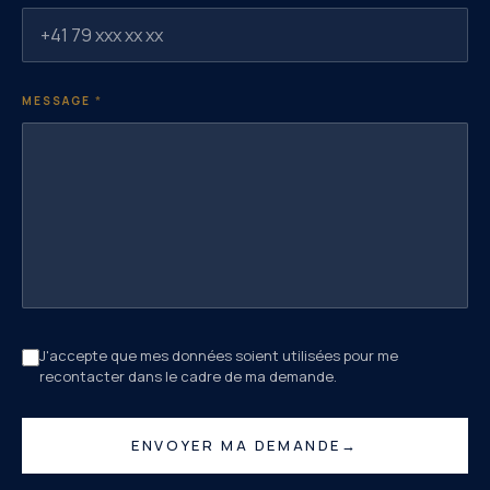
MESSAGE
*
J'accepte que mes données soient utilisées pour me
recontacter dans le cadre de ma demande.
ENVOYER MA DEMANDE
→