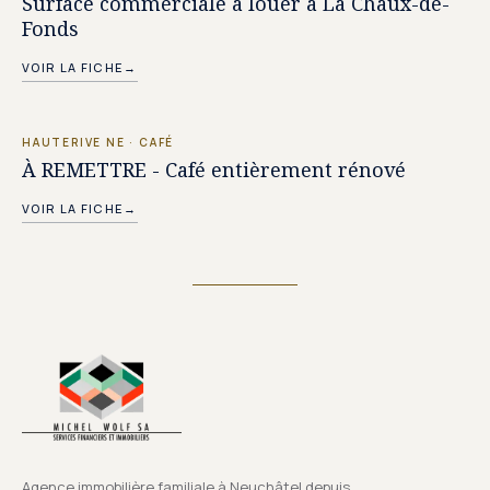
Surface commerciale à louer à La Chaux-de-
Fonds
VOIR LA FICHE
→
PRIX SUR DEMANDE
HAUTERIVE NE
·
CAFÉ
À REMETTRE - Café entièrement rénové
VOIR LA FICHE
→
Agence immobilière familiale à Neuchâtel depuis