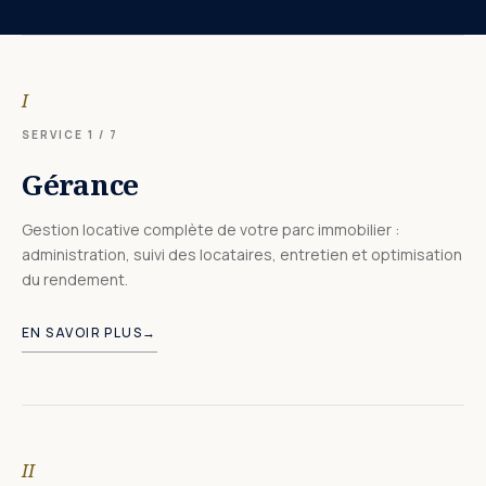
I
SERVICE
1
/ 7
Gérance
Gestion locative complète de votre parc immobilier :
administration, suivi des locataires, entretien et optimisation
du rendement.
EN SAVOIR PLUS
→
II