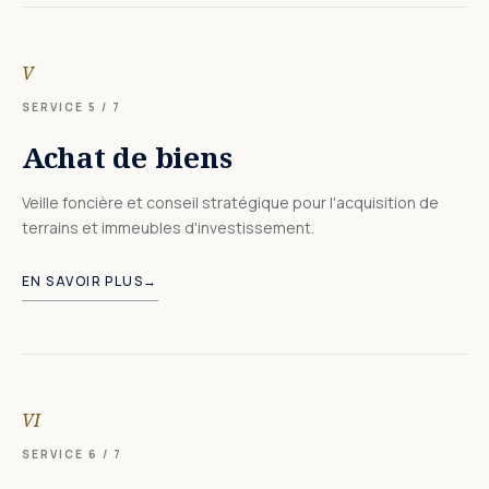
V
SERVICE
5
/ 7
Achat de biens
Veille foncière et conseil stratégique pour l'acquisition de
terrains et immeubles d'investissement.
EN SAVOIR PLUS
→
VI
SERVICE
6
/ 7