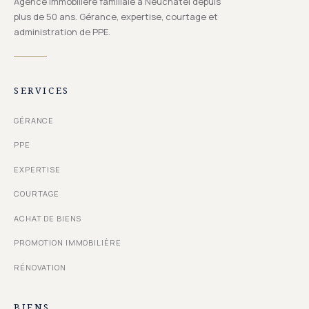
Agence immobilière familiale à Neuchâtel depuis
plus de 50 ans. Gérance, expertise, courtage et
administration de PPE.
SERVICES
GÉRANCE
PPE
EXPERTISE
COURTAGE
ACHAT DE BIENS
PROMOTION IMMOBILIÈRE
RÉNOVATION
BIENS