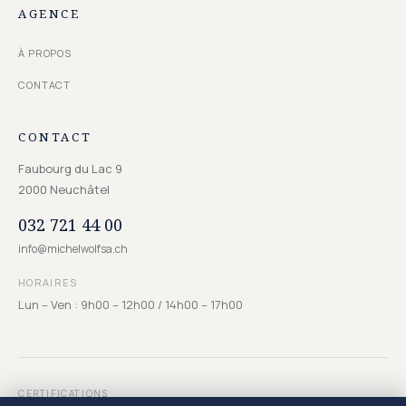
AGENCE
À PROPOS
CONTACT
CONTACT
Faubourg du Lac 9
2000
Neuchâtel
032 721 44 00
info@michelwolfsa.ch
HORAIRES
Lun – Ven : 9h00 – 12h00 / 14h00 – 17h00
CERTIFICATIONS