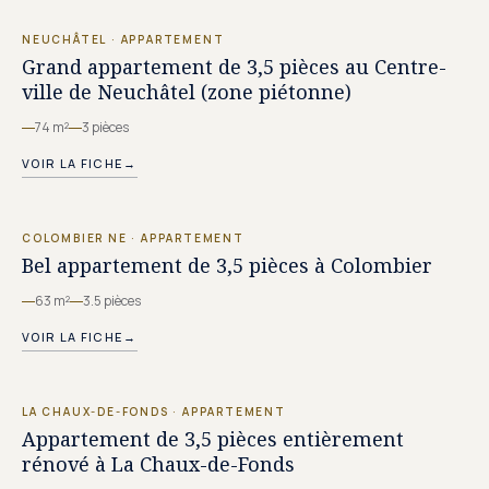
NEUCHÂTEL
·
APPARTEMENT
Grand appartement de 3,5 pièces au Centre-
ville de Neuchâtel (zone piétonne)
74 m²
3 pièces
VOIR LA FICHE
→
CHF 1'375.–/MOIS
COLOMBIER NE
·
APPARTEMENT
Bel appartement de 3,5 pièces à Colombier
63 m²
3.5 pièces
VOIR LA FICHE
→
CHF 1'270.–/MOIS
LA CHAUX-DE-FONDS
·
APPARTEMENT
Appartement de 3,5 pièces entièrement
rénové à La Chaux-de-Fonds