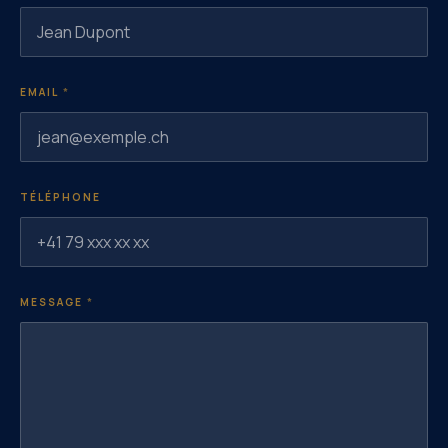
EMAIL
*
TÉLÉPHONE
MESSAGE
*