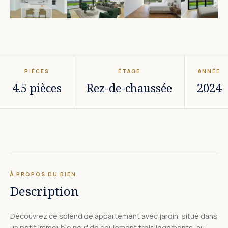
PIÈCES
ÉTAGE
ANNÉE
4.5 pièces
Rez-de-chaussée
2024
À PROPOS DU BIEN
Description
Découvrez ce splendide appartement avec jardin, situé dans
un petit immeuble neuf de seulement trois logements, au