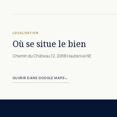
LOCALISATION
Où se situe le bien
Chemin du Château 12, 2068 Hauterive NE
+
OUVRIR DANS GOOGLE MAPS
→
−