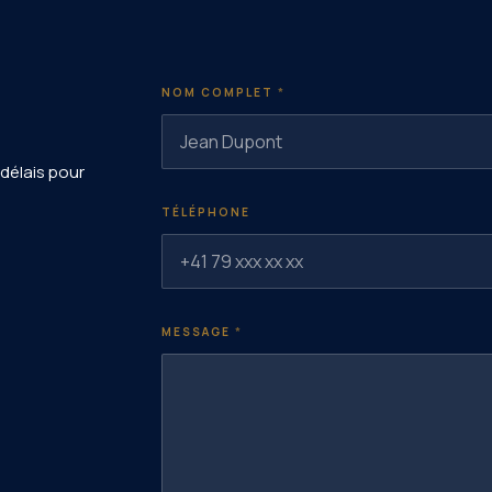
NOM COMPLET
*
délais pour
TÉLÉPHONE
MESSAGE
*