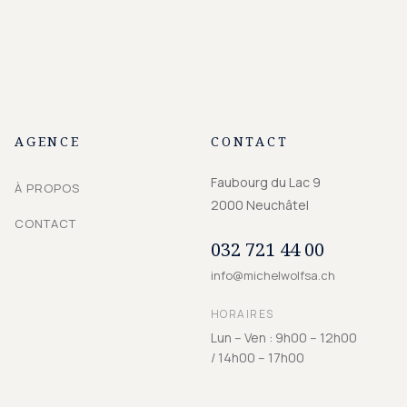
AGENCE
CONTACT
Faubourg du Lac 9
À PROPOS
2000
Neuchâtel
CONTACT
032 721 44 00
info@michelwolfsa.ch
HORAIRES
Lun – Ven : 9h00 – 12h00
/ 14h00 – 17h00