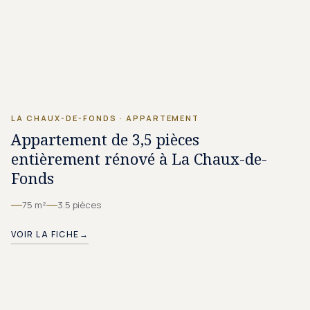
CHF 1'270.–/MOIS
LA CHAUX-DE-FONDS
·
APPARTEMENT
Appartement de 3,5 pièces
entièrement rénové à La Chaux-de-
Fonds
75 m²
3.5 pièces
VOIR LA FICHE
→