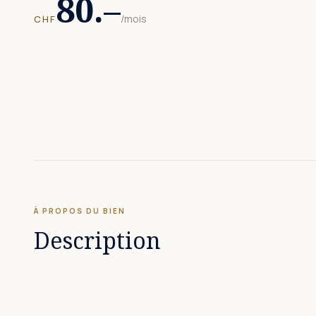
80.–
/mois
CHF
À PROPOS DU BIEN
Description