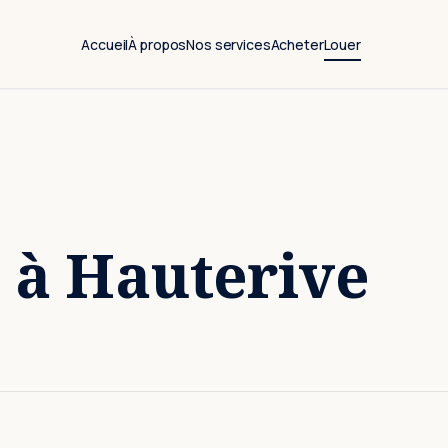
Accueil
À propos
Nos services
Acheter
Louer
 à Hauterive