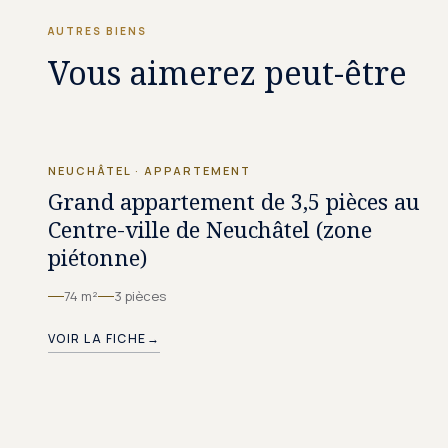
AUTRES BIENS
Vous aimerez peut-être
CHF 1'600.–/MOIS
NEUCHÂTEL
·
APPARTEMENT
Grand appartement de 3,5 pièces au
Centre-ville de Neuchâtel (zone
piétonne)
74 m²
3 pièces
VOIR LA FICHE
→