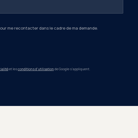
pour me recontacter dans le cadre de ma demande.
ialité
et les
conditions d'utilisation
de Google s'appliquent.