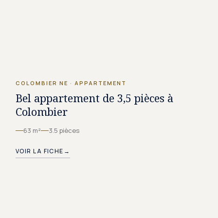
CHF 1'375.–/MOIS
COLOMBIER NE
·
APPARTEMENT
Bel appartement de 3,5 pièces à
Colombier
63 m²
3.5 pièces
VOIR LA FICHE
→