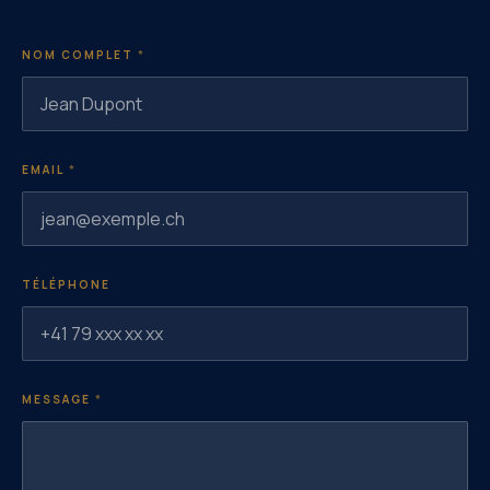
NOM COMPLET
*
EMAIL
*
TÉLÉPHONE
MESSAGE
*