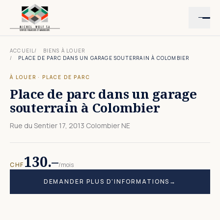
ACCUEIL
BIENS À LOUER
PLACE DE PARC DANS UN GARAGE SOUTERRAIN À COLOMBIER
À LOUER
·
PLACE DE PARC
Place de parc dans un garage
souterrain à Colombier
Rue du Sentier 17, 2013 Colombier NE
130.–
CHF
/mois
DEMANDER PLUS D'INFORMATIONS
→
1
PHOTO
· CLIQUER POUR AGRANDIR