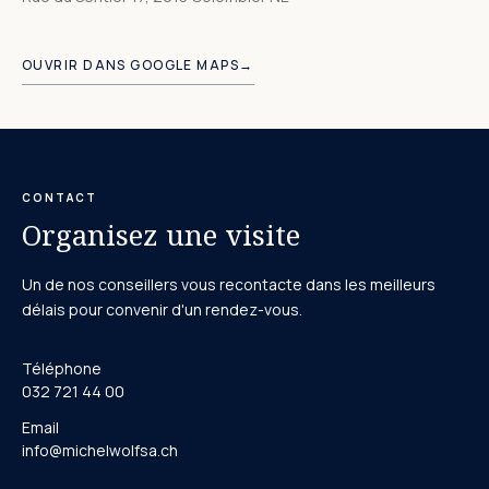
Leaflet
|
©
OpenStreetMap
+
OUVRIR DANS GOOGLE MAPS
→
−
CONTACT
Organisez une visite
Un de nos conseillers vous recontacte dans les meilleurs
délais pour convenir d'un rendez-vous.
Téléphone
032 721 44 00
Email
info@michelwolfsa.ch