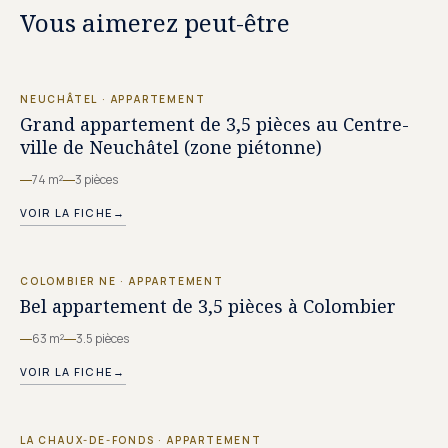
Vous aimerez peut-être
CHF 1'600.–/MOIS
NEUCHÂTEL
·
APPARTEMENT
Grand appartement de 3,5 pièces au Centre-
ville de Neuchâtel (zone piétonne)
74 m²
3 pièces
VOIR LA FICHE
→
CHF 1'375.–/MOIS
COLOMBIER NE
·
APPARTEMENT
Bel appartement de 3,5 pièces à Colombier
63 m²
3.5 pièces
VOIR LA FICHE
→
CHF 1'270.–/MOIS
LA CHAUX-DE-FONDS
·
APPARTEMENT